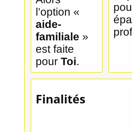
pou
l’option «
épa
aide-
pro
familiale
»
est faite
pour
Toi
.
Finalités