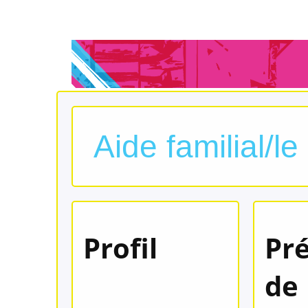
Aide familial/l
Profil
Pr
de