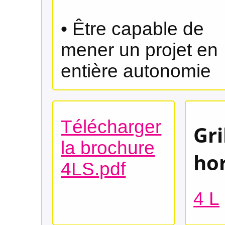
• Être capable de
mener un projet en
entière autonomie
Télécharger
Gri
la brochure
ho
4LS.pdf
4 L